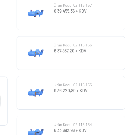
Ürün Kodu: 02.115.157
€
39.455,36
+ KDV
Ürün Kodu: 02.115.156
€
37.867,20
+ KDV
Ürün Kodu: 02.115.155
€
36.220,80
+ KDV
Ürün Kodu: 02.115.154
€
33.692,96
+ KDV