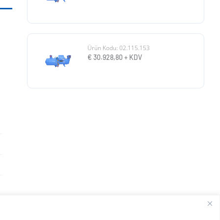
Ürün Kodu: 02.115.153
€
30.928,80
+ KDV