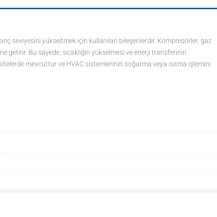
ç seviyesini yükseltmek için kullanılan bileşenlerdir. Kompresörler, gaz
ne getirir. Bu sayede, sıcaklığın yükselmesi ve enerji transferinin
apasitelerde mevcuttur ve HVAC sistemlerinin soğutma veya ısıtma işlemini