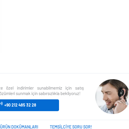
size özel indirimler sunabilmemiz için satış
özümleri sunmak için sabırsızlıkla bekliyoruz!
+90 212 485 32 28
ÜRÜN DOKÜMANLARI
TEMSILCIYE SORU SOR!