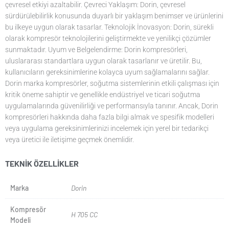
çevresel etkiyi azaltabilir. Çevreci Yaklaşım: Dorin, çevresel
sürdürülebilirlik konusunda duyarlı bir yaklaşım benimser ve ürünlerini
bu ilkeye uygun olarak tasarlar. Teknolojik İnovasyon: Dorin, sürekli
olarak kompresör teknolojilerini geliştirmekte ve yenilikçi çözümler
sunmaktadır. Uyum ve Belgelendirme: Dorin kompresörleri,
uluslararası standartlara uygun olarak tasarlanır ve üretilir. Bu,
kullanıcıların gereksinimlerine kolayca uyum sağlamalarını sağlar.
Dorin marka kompresörler, soğutma sistemlerinin etkili çalışması için
kritik öneme sahiptir ve genellikle endüstriyel ve ticari soğutma
uygulamalarında güvenilirliği ve performansıyla tanınır. Ancak, Dorin
kompresörleri hakkında daha fazla bilgi almak ve spesifik modelleri
veya uygulama gereksinimlerinizi incelemek için yerel bir tedarikçi
veya üretici ile iletişime geçmek önemlidir.
TEKNIK ÖZELLIKLER
Marka
Dorin
Kompresör
H 705 CC
Modeli