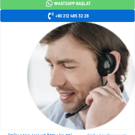
WHATSAPP BAŞLAT
+90 212 485 32 28