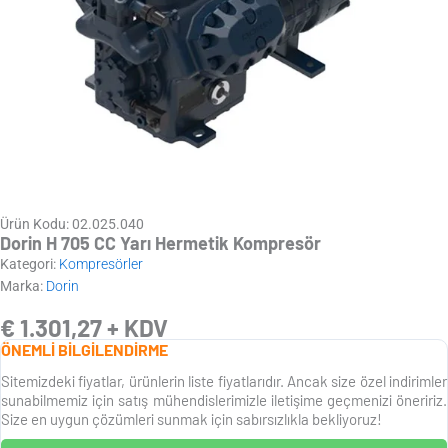
Ürün Kodu: 02.025.040
Dorin H 705 CC Yarı Hermetik Kompresör
Kategori:
Kompresörler
Marka:
Dorin
€
1.301,27
+ KDV
ÖNEMLİ BİLGİLENDİRME
Sitemizdeki fiyatlar, ürünlerin liste fiyatlarıdır. Ancak size özel indirimler
sunabilmemiz için satış mühendislerimizle iletişime geçmenizi öneririz.
Size en uygun çözümleri sunmak için sabırsızlıkla bekliyoruz!