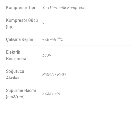
Kompresör Tipi
Yarı Hermetik Kompresör
Kompresör Gücü
7
(hp)
Çalışma Rejimi
+7,5 -45 (°C)
Elektrik
380V
Beslemesi
Soğutucu
R404A / R507
Akışkan
Süpürme Hacmi
27,33 m3/h
(cm3/rev)