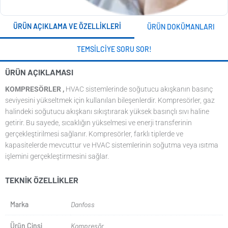
ÜRÜN AÇIKLAMA VE ÖZELLIKLERI
ÜRÜN DOKÜMANLARI
TEMSILCIYE SORU SOR!
ÜRÜN AÇIKLAMASI
KOMPRESÖRLER ,
HVAC sistemlerinde soğutucu akışkanın basınç
seviyesini yükseltmek için kullanılan bileşenlerdir. Kompresörler, gaz
halindeki soğutucu akışkanı sıkıştırarak yüksek basınçlı sıvı haline
getirir. Bu sayede, sıcaklığın yükselmesi ve enerji transferinin
gerçekleştirilmesi sağlanır. Kompresörler, farklı tiplerde ve
kapasitelerde mevcuttur ve HVAC sistemlerinin soğutma veya ısıtma
işlemini gerçekleştirmesini sağlar.
TEKNIK ÖZELLIKLER
Marka
Danfoss
Ürün Cinsi
Kompresör