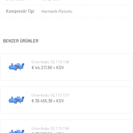
Kompresör Tipi
Hermetik Pistonlu
BENZER ÜRÜNLER
Ürün Kodu: 02.115.158
€
44.217,60
+ KDV
Ürün Kodu: 02.115.157
€
39.455,36
+ KDV
Ürün Kodu: 02.115.156