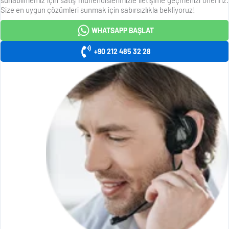
Size en uygun çözümleri sunmak için sabırsızlıkla bekliyoruz!
WHATSAPP BAŞLAT
+90 212 485 32 28