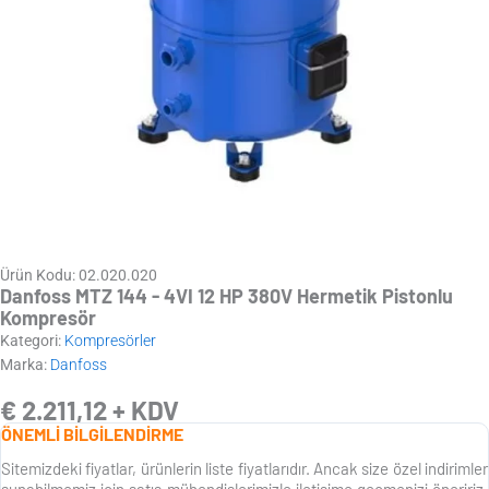
Ürün Kodu: 02.020.020
Danfoss MTZ 144 - 4VI 12 HP 380V Hermetik Pistonlu
Kompresör
Kategori:
Kompresörler
Marka:
Danfoss
€
2.211,12
+ KDV
ÖNEMLİ BİLGİLENDİRME
Sitemizdeki fiyatlar, ürünlerin liste fiyatlarıdır. Ancak size özel indirimler
sunabilmemiz için satış mühendislerimizle iletişime geçmenizi öneririz.