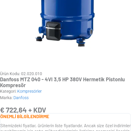
Ürün Kodu: 02.020.010
Danfoss MTZ 040 - 4VI 3,5 HP 380V Hermetik Pistonlu
Kompresör
Kategori:
Kompresörler
Marka:
Danfoss
€
722,64
+ KDV
ÖNEMLİ BİLGİLENDİRME
Sitemizdeki fiyatlar, ürünlerin liste fiyatlarıdır. Ancak size özel indirimler
sunabilmemiz için satış mühendislerimizle iletişime geçmenizi öneririz.