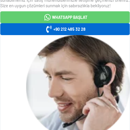
Size en uygun çözümleri sunmak için sabırsızlıkla bekliyoruz!
WHATSAPP BAŞLAT
+90 212 485 32 28