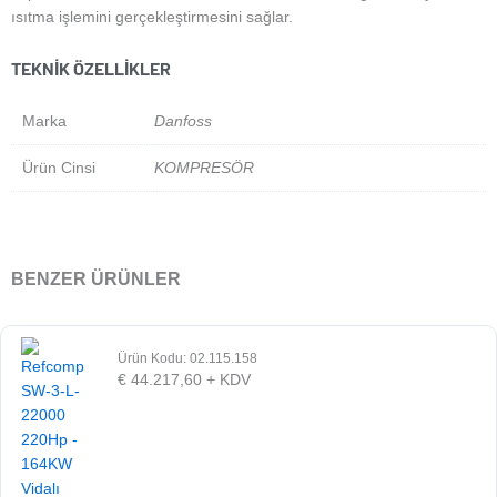
ısıtma işlemini gerçekleştirmesini sağlar.
TEKNIK ÖZELLIKLER
Marka
Danfoss
Ürün Cinsi
KOMPRESÖR
BENZER ÜRÜNLER
Ürün Kodu: 02.115.158
€
44.217,60
+ KDV