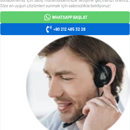
Size en uygun çözümleri sunmak için sabırsızlıkla bekliyoruz!
WHATSAPP BAŞLAT
+90 212 485 32 28