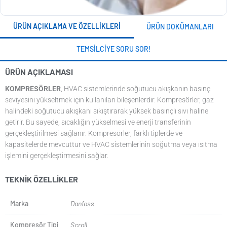
ÜRÜN AÇIKLAMA VE ÖZELLIKLERI
ÜRÜN DOKÜMANLARI
TEMSILCIYE SORU SOR!
ÜRÜN AÇIKLAMASI
KOMPRESÖRLER
, HVAC sistemlerinde soğutucu akışkanın basınç
seviyesini yükseltmek için kullanılan bileşenlerdir. Kompresörler, gaz
halindeki soğutucu akışkanı sıkıştırarak yüksek basınçlı sıvı haline
getirir. Bu sayede, sıcaklığın yükselmesi ve enerji transferinin
gerçekleştirilmesi sağlanır. Kompresörler, farklı tiplerde ve
kapasitelerde mevcuttur ve HVAC sistemlerinin soğutma veya ısıtma
işlemini gerçekleştirmesini sağlar.
TEKNIK ÖZELLIKLER
Marka
Danfoss
Kompresör Tipi
Scroll