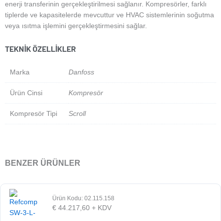
enerji transferinin gerçekleştirilmesi sağlanır. Kompresörler, farklı
tiplerde ve kapasitelerde mevcuttur ve HVAC sistemlerinin soğutma
veya ısıtma işlemini gerçekleştirmesini sağlar.
TEKNIK ÖZELLIKLER
Marka
Danfoss
Ürün Cinsi
Kompresör
Kompresör Tipi
Scroll
BENZER ÜRÜNLER
Ürün Kodu: 02.115.158
€
44.217,60
+ KDV