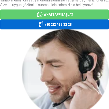
Size en uygun çözümleri sunmak için sabırsızlıkla bekliyoruz!
WHATSAPP BAŞLAT
+90 212 485 32 28