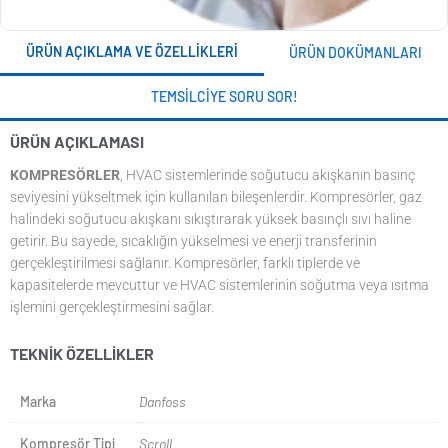
ÜRÜN AÇIKLAMA VE ÖZELLIKLERI
ÜRÜN DOKÜMANLARI
TEMSILCIYE SORU SOR!
ÜRÜN AÇIKLAMASI
KOMPRESÖRLER
, HVAC sistemlerinde soğutucu akışkanın basınç
seviyesini yükseltmek için kullanılan bileşenlerdir. Kompresörler, gaz
halindeki soğutucu akışkanı sıkıştırarak yüksek basınçlı sıvı haline
getirir. Bu sayede, sıcaklığın yükselmesi ve enerji transferinin
gerçekleştirilmesi sağlanır. Kompresörler, farklı tiplerde ve
kapasitelerde mevcuttur ve HVAC sistemlerinin soğutma veya ısıtma
işlemini gerçekleştirmesini sağlar.
TEKNIK ÖZELLIKLER
Marka
Danfoss
Kompresör Tipi
Scroll