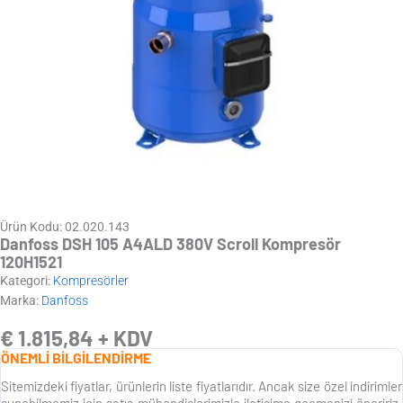
Ürün Kodu: 02.020.143
Danfoss DSH 105 A4ALD 380V Scroll Kompresör
120H1521
Kategori:
Kompresörler
Marka:
Danfoss
€
1.815,84
+ KDV
ÖNEMLİ BİLGİLENDİRME
Sitemizdeki fiyatlar, ürünlerin liste fiyatlarıdır. Ancak size özel indirimler
sunabilmemiz için satış mühendislerimizle iletişime geçmenizi öneririz.