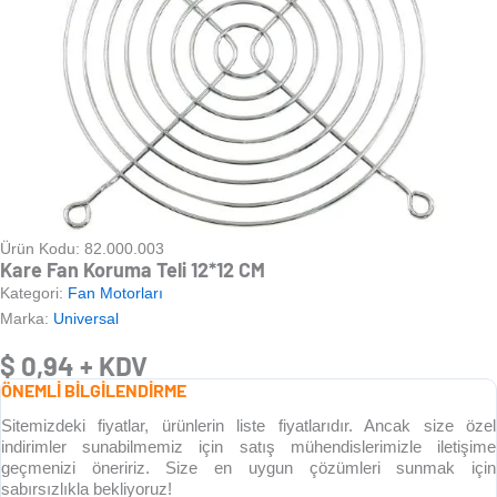
Ürün Kodu: 82.000.003
Kare Fan Koruma Teli 12*12 CM
Kategori:
Fan Motorları
Marka:
Universal
$
0,94
+ KDV
ÖNEMLİ BİLGİLENDİRME
Sitemizdeki fiyatlar, ürünlerin liste fiyatlarıdır. Ancak size özel
indirimler sunabilmemiz için satış mühendislerimizle iletişime
geçmenizi öneririz. Size en uygun çözümleri sunmak için
sabırsızlıkla bekliyoruz!