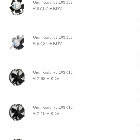
Ürün Kodu: 82.103.232
€
87,07
+ KDV
Ürün Kodu: 82.103.233
€
62,21
+ KDV
Ürün Kodu: 75.103.012
€
2,89
+ KDV
Ürün Kodu: 75.103.010
€
2,10
+ KDV