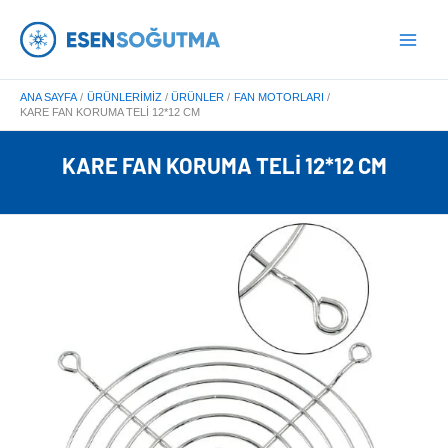
İçeriğe
Main
atla
Menu
ANA SAYFA
ÜRÜNLERIMIZ
ÜRÜNLER
FAN MOTORLARI
KARE FAN KORUMA TELI 12*12 CM
KARE FAN KORUMA TELI 12*12 CM