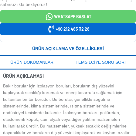
sabırsızlıkla bekliyoruz!
WHATSAPP BAŞLAT
+90 212 485 32 28
ÜRÜN AÇIKLAMA VE ÖZELLIKLERI
ÜRÜN DOKÜMANLARI
TEMSILCIYE SORU SOR!
ÜRÜN AÇIKLAMASI
Bakır borular için izolasyon boruları, boruların dış yüzeyini
kaplayarak sıcaklığı korumak ve enerji tasarrufu sağlamak için
kullanılan bir tür borudur. Bu borular, genellikle soğutma
sistemlerinde, klima sistemlerinde, ısıtma sistemlerinde ve
endüstriyel tesislerde kullanılır. İzolasyon boruları, poliüretan,
elastomerik köpük, cam elyafı veya diğer yalıtım malzemeleri
kullanılarak üretilir. Bu malzemeler, yüksek sıcaklık değişimlerine
dayanıklıdır ve boruların dış yüzeyini kaplayarak ısı kaybını azaltır.