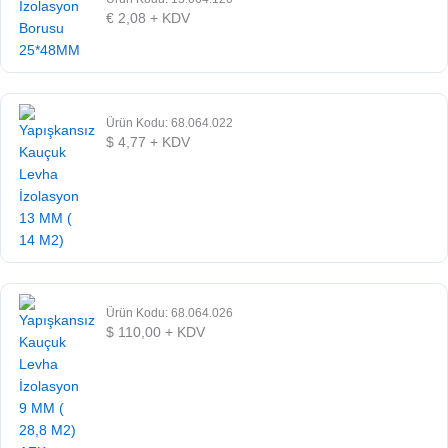
€
2,08
+ KDV
Ürün Kodu: 68.064.022
$
4,77
+ KDV
Ürün Kodu: 68.064.026
$
110,00
+ KDV