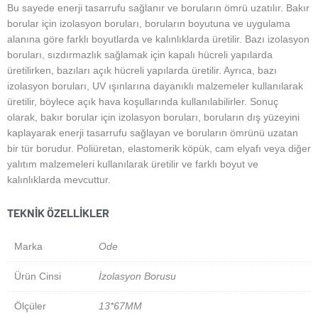
Bu sayede enerji tasarrufu sağlanır ve boruların ömrü uzatılır. Bakır
borular için izolasyon boruları, boruların boyutuna ve uygulama
alanına göre farklı boyutlarda ve kalınlıklarda üretilir. Bazı izolasyon
boruları, sızdırmazlık sağlamak için kapalı hücreli yapılarda
üretilirken, bazıları açık hücreli yapılarda üretilir. Ayrıca, bazı
izolasyon boruları, UV ışınlarına dayanıklı malzemeler kullanılarak
üretilir, böylece açık hava koşullarında kullanılabilirler. Sonuç
olarak, bakır borular için izolasyon boruları, boruların dış yüzeyini
kaplayarak enerji tasarrufu sağlayan ve boruların ömrünü uzatan
bir tür borudur. Poliüretan, elastomerik köpük, cam elyafı veya diğer
yalıtım malzemeleri kullanılarak üretilir ve farklı boyut ve
kalınlıklarda mevcuttur.
TEKNIK ÖZELLIKLER
Marka
Ode
Ürün Cinsi
İzolasyon Borusu
Ölçüler
13*67MM