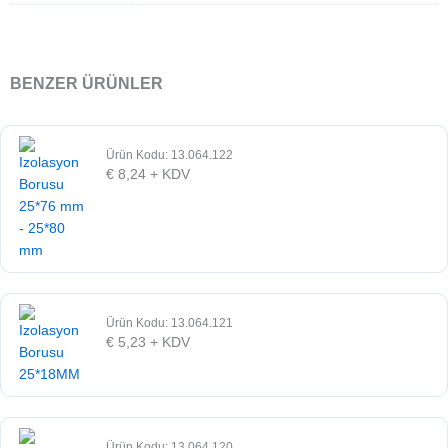
BENZER ÜRÜNLER
Ürün Kodu: 13.064.122
€
8,24
+ KDV
Ürün Kodu: 13.064.121
€
5,23
+ KDV
Ürün Kodu: 13.064.120