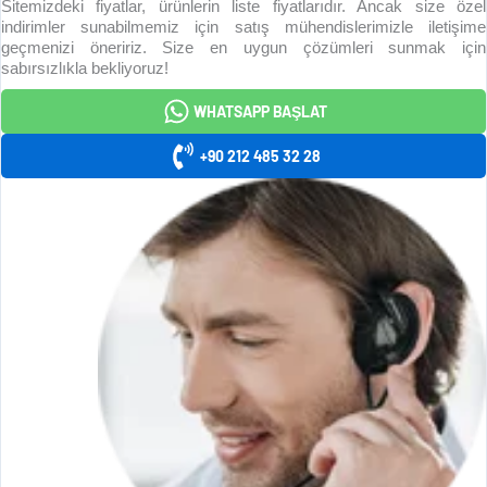
Sitemizdeki fiyatlar, ürünlerin liste fiyatlarıdır. Ancak size özel
indirimler sunabilmemiz için satış mühendislerimizle iletişime
geçmenizi öneririz. Size en uygun çözümleri sunmak için
sabırsızlıkla bekliyoruz!
WHATSAPP BAŞLAT
+90 212 485 32 28