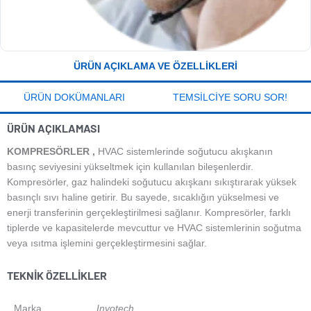
ÜRÜN AÇIKLAMA VE ÖZELLIKLERI
ÜRÜN DOKÜMANLARI
TEMSILCIYE SORU SOR!
ÜRÜN AÇIKLAMASI
KOMPRESÖRLER ,
HVAC sistemlerinde soğutucu akışkanın
basınç seviyesini yükseltmek için kullanılan bileşenlerdir.
Kompresörler, gaz halindeki soğutucu akışkanı sıkıştırarak yüksek
basınçlı sıvı haline getirir. Bu sayede, sıcaklığın yükselmesi ve
enerji transferinin gerçekleştirilmesi sağlanır. Kompresörler, farklı
tiplerde ve kapasitelerde mevcuttur ve HVAC sistemlerinin soğutma
veya ısıtma işlemini gerçekleştirmesini sağlar.
TEKNIK ÖZELLIKLER
Marka
Invotech