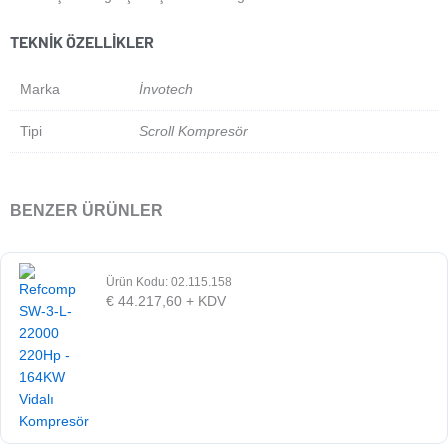
TEKNIK ÖZELLIKLER
Marka
İnvotech
Tipi
Scroll Kompresör
BENZER ÜRÜNLER
Ürün Kodu: 02.115.158
€
44.217,60
+ KDV