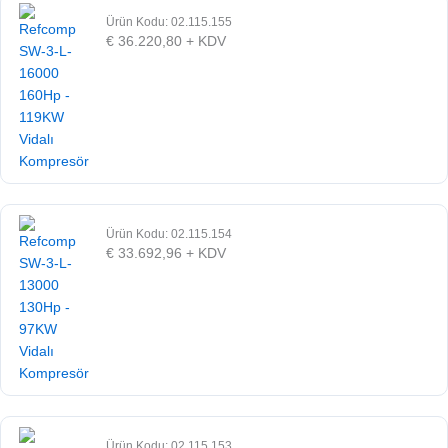
Ürün Kodu: 02.115.155
€
36.220,80
+ KDV
Ürün Kodu: 02.115.154
€
33.692,96
+ KDV
Ürün Kodu: 02.115.153