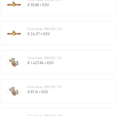
€
33,96
+ KDV
Ürün Kodu: 999.001.216
€
24,27
+ KDV
Ürün Kodu: 999.001.152
€
1.427,84
+ KDV
Ürün Kodu: 999.001.151
€
87,41
+ KDV
Ürün Kodu: 999.001.150