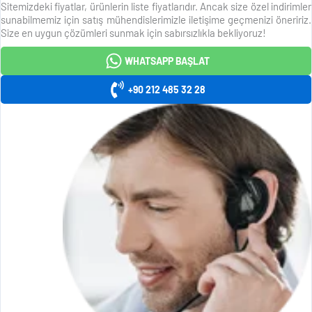
Sitemizdeki fiyatlar, ürünlerin liste fiyatlarıdır. Ancak size özel indirimler
sunabilmemiz için satış mühendislerimizle iletişime geçmenizi öneririz.
Size en uygun çözümleri sunmak için sabırsızlıkla bekliyoruz!
WHATSAPP BAŞLAT
+90 212 485 32 28