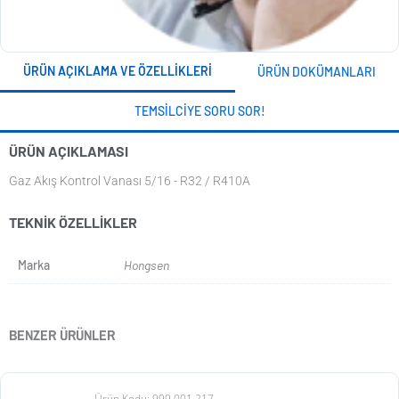
ÜRÜN AÇIKLAMA VE ÖZELLIKLERI
ÜRÜN DOKÜMANLARI
TEMSILCIYE SORU SOR!
ÜRÜN AÇIKLAMASI
Gaz Akış Kontrol Vanası 5/16 - R32 / R410A
TEKNIK ÖZELLIKLER
Marka
Hongsen
BENZER ÜRÜNLER
Ürün Kodu: 999.001.217