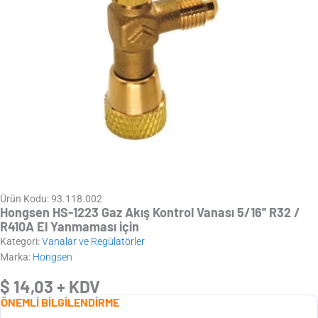
Ürün Kodu: 93.118.002
Hongsen HS-1223 Gaz Akış Kontrol Vanası 5/16'' R32 /
R410A El Yanmaması için
Kategori:
Vanalar ve Regülatörler
Marka:
Hongsen
$
14,03
+ KDV
ÖNEMLİ BİLGİLENDİRME