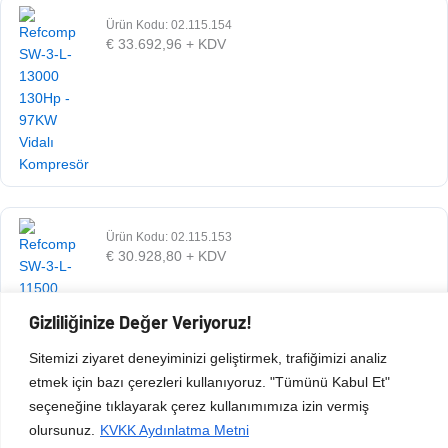
Ürün Kodu: 02.115.154
€
33.692,96
+ KDV
Ürün Kodu: 02.115.153
€
30.928,80
+ KDV
Gizliliğinize Değer Veriyoruz!
Sitemizi ziyaret deneyiminizi geliştirmek, trafiğimizi analiz
etmek için bazı çerezleri kullanıyoruz. "Tümünü Kabul Et"
seçeneğine tıklayarak çerez kullanımımıza izin vermiş
olursunuz.
KVKK Aydınlatma Metni