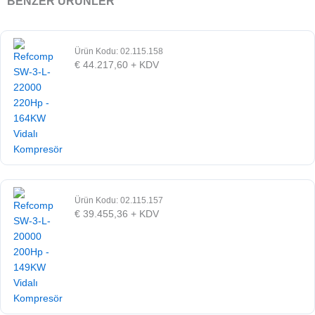
BENZER ÜRÜNLER
Ürün Kodu: 02.115.158
€
44.217,60
+ KDV
Ürün Kodu: 02.115.157
€
39.455,36
+ KDV