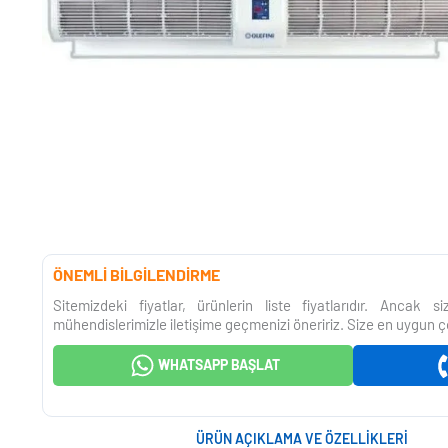
ÖNEMLİ BİLGİLENDİRME
Sitemizdeki fiyatlar, ürünlerin liste fiyatlarıdır. Ancak 
mühendislerimizle iletişime geçmenizi öneririz. Size en uygun ç
WHATSAPP BAŞLAT
ÜRÜN AÇIKLAMA VE ÖZELLIKLERI