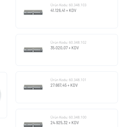
Ürün Kodu: 60.348.103
41.126,41
+ KDV
Ürün Kodu: 60.348.102
35.020,07
+ KDV
Ürün Kodu: 60.348.101
27.667,45
+ KDV
Ürün Kodu: 60.348.100
24.925,32
+ KDV