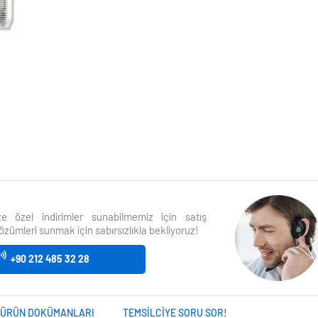
size özel indirimler sunabilmemiz için satış
özümleri sunmak için sabırsızlıkla bekliyoruz!
+90 212 485 32 28
ÜRÜN DOKÜMANLARI
TEMSILCIYE SORU SOR!