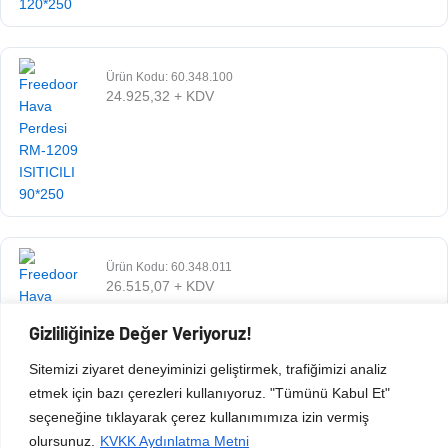
Ürün Kodu: 60.348.100
24.925,32
+ KDV
Ürün Kodu: 60.348.011
26.515,07
+ KDV
Gizliliğinize Değer Veriyoruz!
Sitemizi ziyaret deneyiminizi geliştirmek, trafiğimizi analiz
etmek için bazı çerezleri kullanıyoruz. "Tümünü Kabul Et"
seçeneğine tıklayarak çerez kullanımımıza izin vermiş
olursunuz.
KVKK Aydınlatma Metni