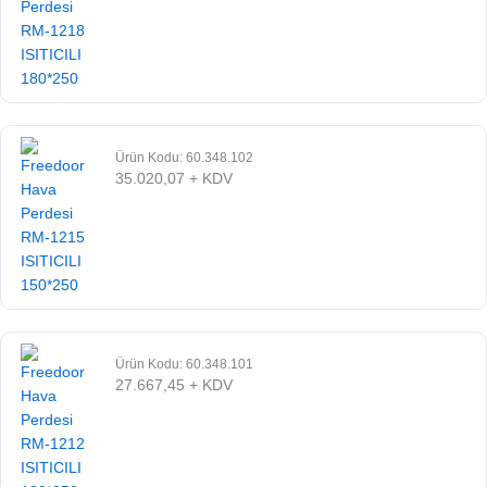
Ürün Kodu: 60.348.102
35.020,07
+ KDV
Ürün Kodu: 60.348.101
27.667,45
+ KDV