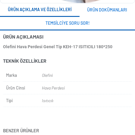
ÜRÜN AÇIKLAMA VE ÖZELLIKLERI
ÜRÜN DOKÜMANLARI
TEMSILCIYE SORU SOR!
ÜRÜN AÇIKLAMASI
Olefini Hava Perdesi Genel Tip KEH-17 ISITICILI 180*250
TEKNIK ÖZELLIKLER
Marka
Olefini
Ürün Cinsi
Hava Perdesi
Tipi
Isıtıcılı
BENZER ÜRÜNLER