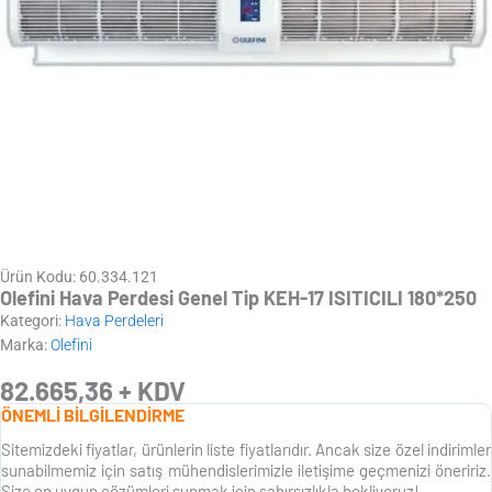
Ürün Kodu: 60.334.121
Olefini Hava Perdesi Genel Tip KEH-17 ISITICILI 180*250
Kategori:
Hava Perdeleri
Marka:
Olefini
82.665,36
+ KDV
ÖNEMLİ BİLGİLENDİRME
Sitemizdeki fiyatlar, ürünlerin liste fiyatlarıdır. Ancak size özel indirimler
sunabilmemiz için satış mühendislerimizle iletişime geçmenizi öneririz.
Size en uygun çözümleri sunmak için sabırsızlıkla bekliyoruz!