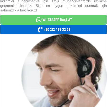
indirimler sunabilmemiz için satış mühendislerimizle iletişime
geçmenizi öneririz. Size en uygun çözümleri sunmak için
sabırsızlıkla bekliyoruz!
WHATSAPP BAŞLAT
+90 212 485 32 28