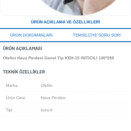
ÜRÜN AÇIKLAMA VE ÖZELLIKLERI
ÜRÜN DOKÜMANLARI
TEMSILCIYE SORU SOR!
ÜRÜN AÇIKLAMASI
Olefini Hava Perdesi Genel Tip KEH-15 ISITICILI 140*250
TEKNIK ÖZELLIKLER
Marka
Olefini
Ürün Cinsi
Hava Perdesi
Tipi
Isıtıcılı