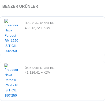
BENZER ÜRÜNLER
Ürün Kodu: 60.348.104
45.612,72
+ KDV
Ürün Kodu: 60.348.103
41.126,41
+ KDV