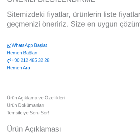
Sitemizdeki fiyatlar, ürünlerin liste fiyat
geçmenizi öneririz. Size en uygun çözüml
WhatsApp Başlat
Hemen Bağlan
+90 212 485 32 28
Hemen Ara
Ürün Açıklama ve Özellikleri
Ürün Dokümanları
Temsilciye Soru Sor!
Ürün Açıklaması