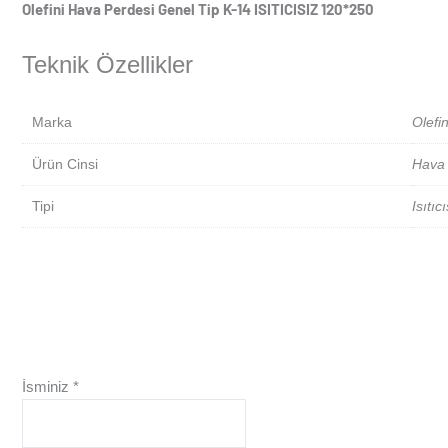
Olefini Hava Perdesi Genel Tip K-14 ISITICISIZ 120*250
Teknik Özellikler
Marka
Olefin
Ürün Cinsi
Hava 
Tipi
Isıtıc
İsminiz
*