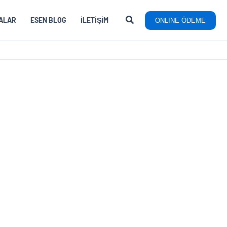
ALAR
ESEN BLOG
İLETIŞIM
ONLINE ÖDEME