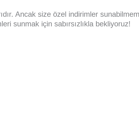
larıdır. Ancak size özel indirimler sunabilme
eri sunmak için sabırsızlıkla bekliyoruz!