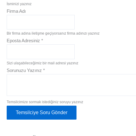
İsminizi yazınız
Firma Adı
Bir firma adına iletişme geçiyorsanız firma adınızı yazınız
Eposta Adresiniz
*
Sizi ulaşabileceğimiz bir mail adresi yazınız
Sorunuzu Yazınız
*
Temsilcimize sormak istediğiniz soruyu yazınız
Temsilciye Soru Gönder