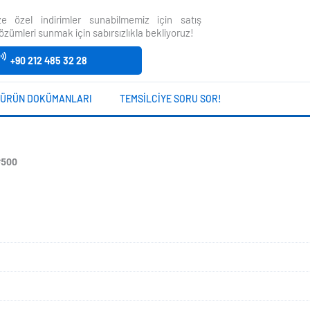
size özel indirimler sunabilmemiz için satış
özümleri sunmak için sabırsızlıkla bekliyoruz!
+90 212 485 32 28
ÜRÜN DOKÜMANLARI
TEMSILCIYE SORU SOR!
*500