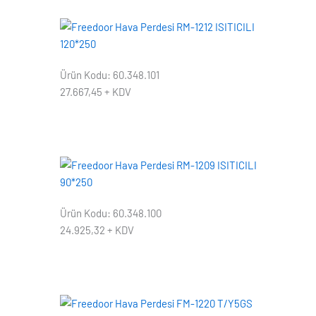
Ürün Kodu: 60.348.101
27.667,45
+ KDV
Ürün Kodu: 60.348.100
24.925,32
+ KDV