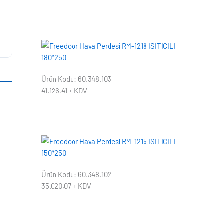
Ürün Kodu: 60.348.103
41.126,41
+ KDV
Ürün Kodu: 60.348.102
35.020,07
+ KDV