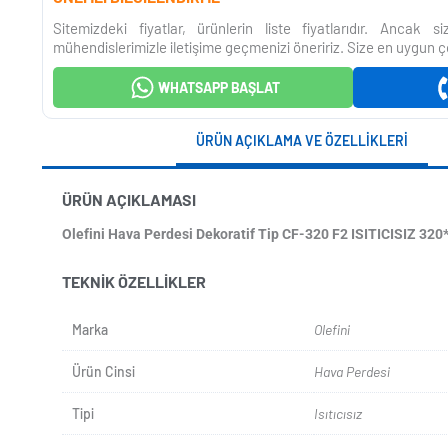
Sitemizdeki fiyatlar, ürünlerin liste fiyatlarıdır. Ancak 
mühendislerimizle iletişime geçmenizi öneririz. Size en uygun ç
WHATSAPP BAŞLAT
ÜRÜN AÇIKLAMA VE ÖZELLIKLERI
ÜRÜN AÇIKLAMASI
Olefini Hava Perdesi Dekoratif Tip CF-320 F2 ISITICISIZ 320
TEKNIK ÖZELLIKLER
Marka
Olefini
Ürün Cinsi
Hava Perdesi
Tipi
Isıtıcısız