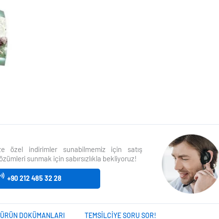
size özel indirimler sunabilmemiz için satış
özümleri sunmak için sabırsızlıkla bekliyoruz!
+90 212 485 32 28
ÜRÜN DOKÜMANLARI
TEMSILCIYE SORU SOR!