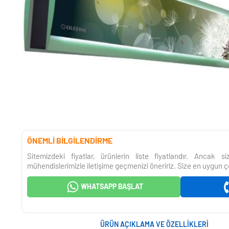
ÖNEMLİ BİLGİLENDİRME
Sitemizdeki fiyatlar, ürünlerin liste fiyatlarıdır. Ancak 
mühendislerimizle iletişime geçmenizi öneririz. Size en uygun ç
WHATSAPP BAŞLAT
ÜRÜN AÇIKLAMA VE ÖZELLIKLERI