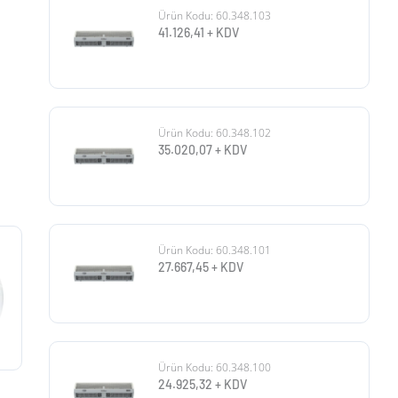
Ürün Kodu: 60.348.103
41.126,41
+ KDV
Ürün Kodu: 60.348.102
35.020,07
+ KDV
Ürün Kodu: 60.348.101
27.667,45
+ KDV
Ürün Kodu: 60.348.100
24.925,32
+ KDV