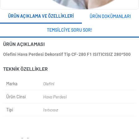
ÜRÜN AÇIKLAMA VE ÖZELLIKLERI
ÜRÜN DOKÜMANLARI
TEMSILCIYE SORU SOR!
ÜRÜN AÇIKLAMASI
Olefini Hava Perdesi Dekoratif Tip CF-280 F1 ISITICISIZ 280*500
TEKNIK ÖZELLIKLER
Marka
Olefini
Ürün Cinsi
Hava Perdesi
Tipi
Isıtıcısız