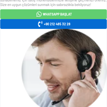
Size en uygun çözümleri sunmak için sabırsızlıkla bekliyoruz!
WHATSAPP BAŞLAT
+90 212 485 32 28