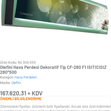
Ürün Kodu: 60.334.055
Olefini Hava Perdesi Dekoratif Tip CF-280 F1 ISITICISIZ
280*500
Kategori:
Hava Perdeleri
Marka:
Olefini
167.620,31
+ KDV
ÖNEMLİ BİLGİLENDİRME
Sitemizdeki fiyatlar, ürünlerin liste fiyatlarıdır. Ancak size özel indirimler
sunabilmemiz için satış mühendislerimizle iletişime geçmenizi öneririz.