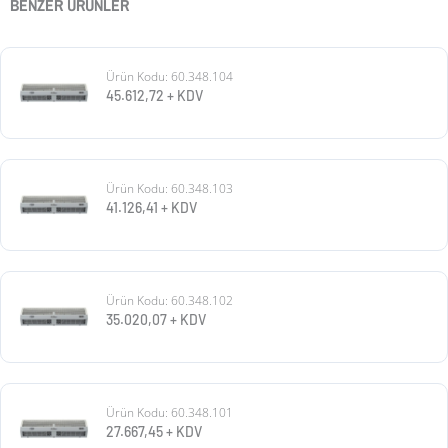
BENZER ÜRÜNLER
Ürün Kodu: 60.348.104
45.612,72
+ KDV
Ürün Kodu: 60.348.103
41.126,41
+ KDV
Ürün Kodu: 60.348.102
35.020,07
+ KDV
Ürün Kodu: 60.348.101
27.667,45
+ KDV