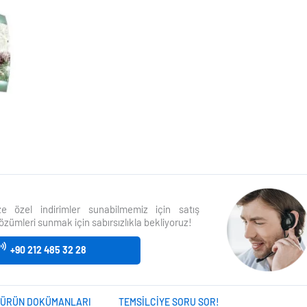
size özel indirimler sunabilmemiz için satış
özümleri sunmak için sabırsızlıkla bekliyoruz!
+90 212 485 32 28
ÜRÜN DOKÜMANLARI
TEMSILCIYE SORU SOR!