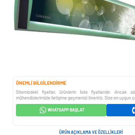
ÖNEMLİ BİLGİLENDİRME
Sitemizdeki fiyatlar, ürünlerin liste fiyatlarıdır. Ancak 
mühendislerimizle iletişime geçmenizi öneririz. Size en uygun ç
WHATSAPP BAŞLAT
ÜRÜN AÇIKLAMA VE ÖZELLIKLERI