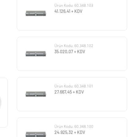
Ürün Kodu: 60.348.103
41.126,41
+ KDV
Ürün Kodu: 60.348.102
35.020,07
+ KDV
Ürün Kodu: 60.348.101
27.667,45
+ KDV
Ürün Kodu: 60.348.100
24.925,32
+ KDV