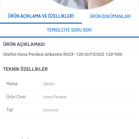
ÜRÜN AÇIKLAMA VE ÖZELLIKLERI
ÜRÜN DOKÜMANLARI
TEMSILCIYE SORU SOR!
ÜRÜN AÇIKLAMASI
Olefini Hava Perdesi Ankastre RSCF-120 ISITICISIZ 120*500
TEKNIK ÖZELLIKLER
Marka
Olefini
Ürün Cinsi
Hava Perdesi
Tipi
Isıtıcısız