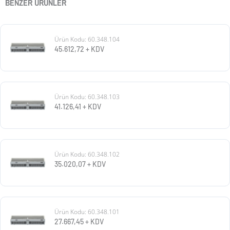
BENZER ÜRÜNLER
Ürün Kodu: 60.348.104
45.612,72
+ KDV
Ürün Kodu: 60.348.103
41.126,41
+ KDV
Ürün Kodu: 60.348.102
35.020,07
+ KDV
Ürün Kodu: 60.348.101
27.667,45
+ KDV