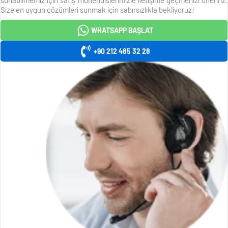
Size en uygun çözümleri sunmak için sabırsızlıkla bekliyoruz!
WHATSAPP BAŞLAT
+90 212 485 32 28