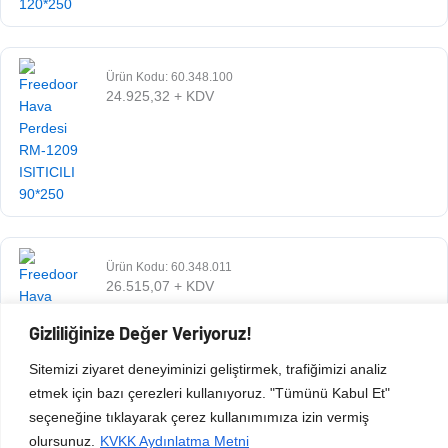
Ürün Kodu: 60.348.100
24.925,32
+ KDV
Ürün Kodu: 60.348.011
26.515,07
+ KDV
Gizliliğinize Değer Veriyoruz!
Sitemizi ziyaret deneyiminizi geliştirmek, trafiğimizi analiz
etmek için bazı çerezleri kullanıyoruz. "Tümünü Kabul Et"
seçeneğine tıklayarak çerez kullanımımıza izin vermiş
olursunuz.
KVKK Aydınlatma Metni