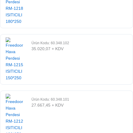
Ürün Kodu: 60.348.102
35.020,07
+ KDV
Ürün Kodu: 60.348.101
27.667,45
+ KDV