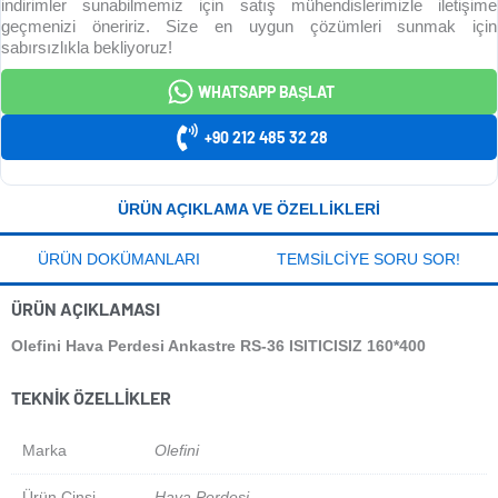
indirimler sunabilmemiz için satış mühendislerimizle iletişime
geçmenizi öneririz. Size en uygun çözümleri sunmak için
sabırsızlıkla bekliyoruz!
WHATSAPP BAŞLAT
+90 212 485 32 28
ÜRÜN AÇIKLAMA VE ÖZELLIKLERI
ÜRÜN DOKÜMANLARI
TEMSILCIYE SORU SOR!
ÜRÜN AÇIKLAMASI
Olefini Hava Perdesi Ankastre RS-36 ISITICISIZ 160*400
TEKNIK ÖZELLIKLER
Marka
Olefini
Ürün Cinsi
Hava Perdesi