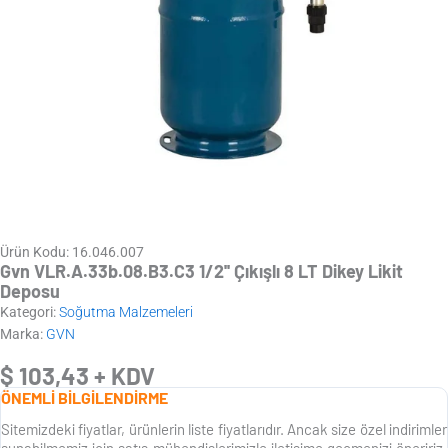
Ürün Kodu: 16.046.007
Gvn VLR.A.33b.08.B3.C3 1/2'' Çıkışlı 8 LT Dikey Likit
Deposu
Kategori:
Soğutma Malzemeleri
Marka:
GVN
$
103,43
+ KDV
ÖNEMLİ BİLGİLENDİRME
Sitemizdeki fiyatlar, ürünlerin liste fiyatlarıdır. Ancak size özel indirimler
sunabilmemiz için satış mühendislerimizle iletişime geçmenizi öneririz.