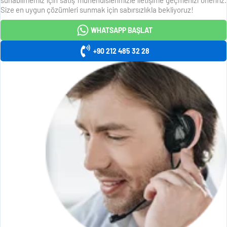
Size en uygun çözümleri sunmak için sabırsızlıkla bekliyoruz!
WHATSAPP BAŞLAT
+90 212 485 32 28