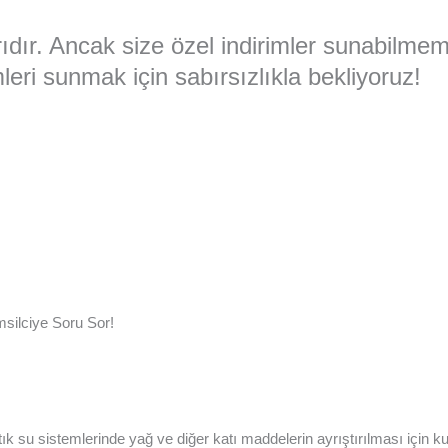
larıdır. Ancak size özel indirimler sunabilme
eri sunmak için sabırsızlıkla bekliyoruz!
silciye Soru Sor!
 su sistemlerinde yağ ve diğer katı maddelerin ayrıştırılması için kull