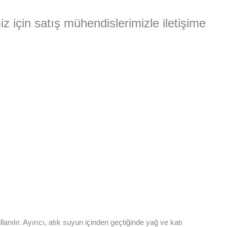
miz için satış mühendislerimizle iletişime
anılır. Ayırıcı, atık suyun içinden geçtiğinde yağ ve katı