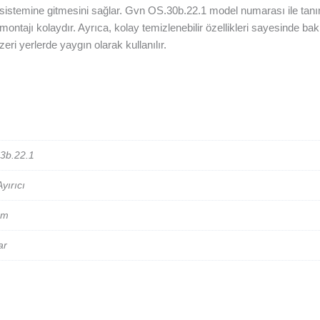
n sistemine gitmesini sağlar. Gvn OS.30b.22.1 model numarası ile tanı
ontajı kolaydır. Ayrıca, kolay temizlenebilir özellikleri sayesinde bakı
zeri yerlerde yaygın olarak kullanılır.
3b.22.1
yırıcı
mm
ar