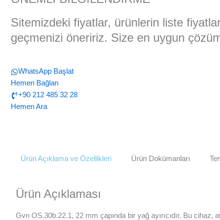
Sitemizdeki fiyatlar, ürünlerin liste fiyat
geçmenizi öneririz. Size en uygun çözüml
WhatsApp Başlat
Hemen Bağlan
+90 212 485 32 28
Hemen Ara
Ürün Açıklama ve Özellikleri
Ürün Dokümanları
Tem
Ürün Açıklaması
Gvn OS.30b.22.1, 22 mm çapında bir yağ ayırıcıdır. Bu cihaz, atık