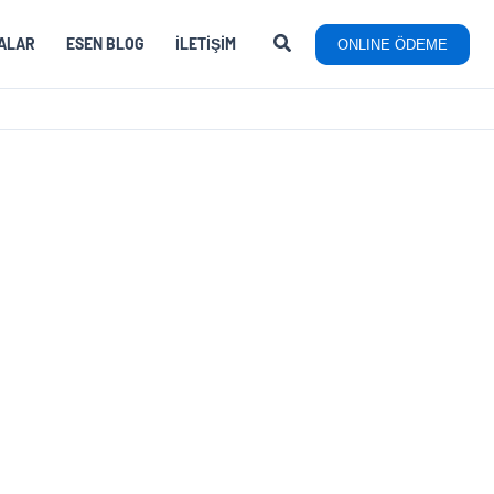
ALAR
ESEN BLOG
İLETIŞIM
ONLINE ÖDEME