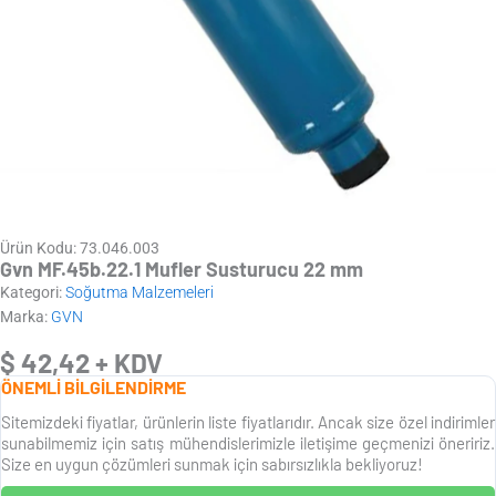
Ürün Kodu: 73.046.003
Gvn MF.45b.22.1 Mufler Susturucu 22 mm
Kategori:
Soğutma Malzemeleri
Marka:
GVN
$
42,42
+ KDV
ÖNEMLİ BİLGİLENDİRME
Sitemizdeki fiyatlar, ürünlerin liste fiyatlarıdır. Ancak size özel indirimler
sunabilmemiz için satış mühendislerimizle iletişime geçmenizi öneririz.
Size en uygun çözümleri sunmak için sabırsızlıkla bekliyoruz!