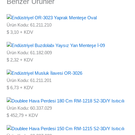
Benzer Ürünler
Ürün Kodu: 61.211.210
$
3,10
+ KDV
Ürün Kodu: 61.182.009
$
2,32
+ KDV
Ürün Kodu: 61.211.201
$
6,73
+ KDV
Ürün Kodu: 60.337.029
$
452,79
+ KDV