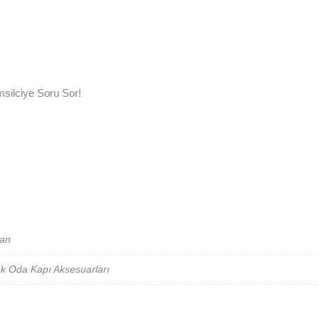
silciye Soru Sor!
an
k Oda Kapı Aksesuarları