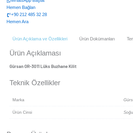
WhatsApp Başlat
Hemen Bağlan
+90 212 485 32 28
Hemen Ara
Ürün Açıklama ve Özellikleri
Ürün Dokümanları
Tem
Ürün Açıklaması
Gürsan OR-3011 Lüks Buzhane Kilit
Teknik Özellikler
Marka
Gürs
Ürün Cinsi
Soğu