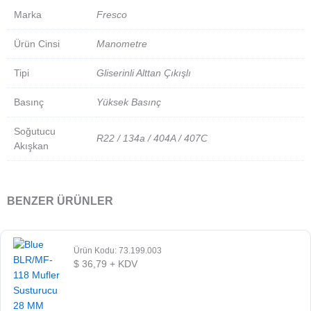
Marka
Fresco
Ürün Cinsi
Manometre
Tipi
Gliserinli Alttan Çıkışlı
Basınç
Yüksek Basınç
Soğutucu
R22 / 134a / 404A / 407C
Akışkan
BENZER ÜRÜNLER
Ürün Kodu: 73.199.003
$
36,79
+ KDV