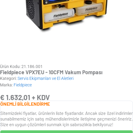
Ürün Kodu: 21.186.001
Fieldpiece VPX7EU - 10CFM Vakum Pompası
Kategori:
Servis Ekipmanları ve El Aletleri
Marka:
Fieldpiece
€
1.632,01
+ KDV
ÖNEMLİ BİLGİLENDİRME
Sitemizdeki fiyatlar, ürünlerin liste fiyatlarıdır. Ancak size özel indirimler
sunabilmemiz için satış mühendislerimizle iletişime geçmenizi öneririz.
Size en uygun çözümleri sunmak için sabırsızlıkla bekliyoruz!