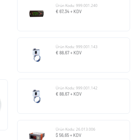
Ürün Kodu: 999.001.240
€
67,34
+ KDV
Ürün Kodu: 999.001.143
€
88,67
+ KDV
Ürün Kodu: 999.001.142
€
88,67
+ KDV
Ürün Kodu: 26.013.006
$
56,65
+ KDV