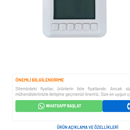
ÖNEMLİ BİLGİLENDİRME
Sitemizdeki fiyatlar, ürünlerin liste fiyatlarıdır. Ancak 
mühendislerimizle iletişime geçmenizi öneririz. Size en uygun ç
WHATSAPP BAŞLAT
ÜRÜN AÇIKLAMA VE ÖZELLIKLERI