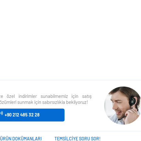
size özel indirimler sunabilmemiz için satış
özümleri sunmak için sabırsızlıkla bekliyoruz!
+90 212 485 32 28
ÜRÜN DOKÜMANLARI
TEMSILCIYE SORU SOR!