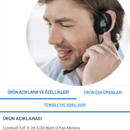
ÜRÜN AÇIKLAMA VE ÖZELLIKLERI
ÜRÜN DOKÜMANLARI
TEMSILCIYE SORU SOR!
ÜRÜN AÇIKLAMASI
Lionball YJF 5-26 5/30 Watt Q Fan Motoru