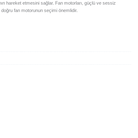
nın hareket etmesini sağlar. Fan motorları, güçlü ve sessiz
çin doğru fan motorunun seçimi önemlidir.