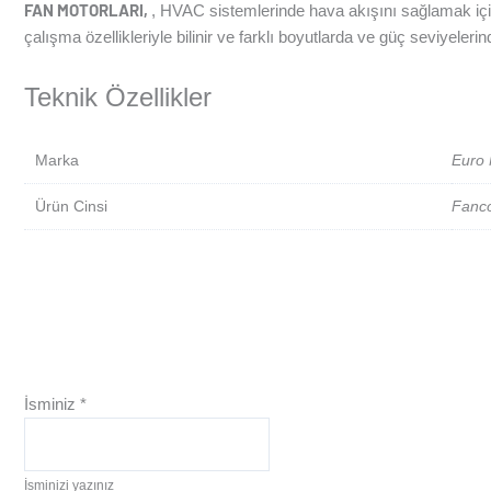
FAN MOTORLARI,
, HVAC sistemlerinde hava akışını sağlamak için
çalışma özellikleriyle bilinir ve farklı boyutlarda ve güç seviyele
Teknik Özellikler
Marka
Euro 
Ürün Cinsi
Fanco
İsminiz
*
İsminizi yazınız