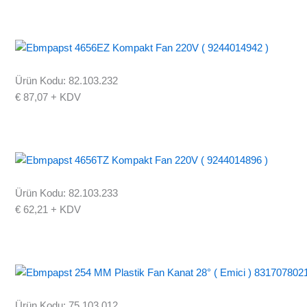
Ürün Kodu: 82.103.232
€
87,07
+ KDV
Ürün Kodu: 82.103.233
€
62,21
+ KDV
Ürün Kodu: 75.103.012