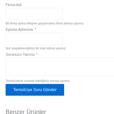
Firma Adı
Bir firma adına iletişme geçiyorsanız firma adınızı yazınız
Eposta Adresiniz
*
Sizi ulaşabileceğimiz bir mail adresi yazınız
Sorunuzu Yazınız
*
Temsilcimize sormak istediğiniz soruyu yazınız
Temsilciye Soru Gönder
Benzer Ürünler