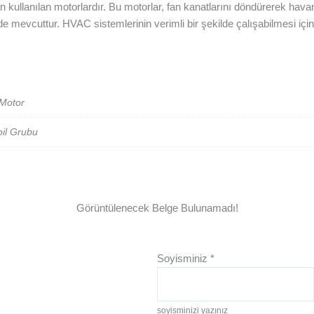
 kullanılan motorlardır. Bu motorlar, fan kanatlarını döndürerek hava
rinde mevcuttur. HVAC sistemlerinin verimli bir şekilde çalışabilmesi i
Motor
il Grubu
Görüntülenecek Belge Bulunamadı!
Soyisminiz
*
soyisminizi yazınız