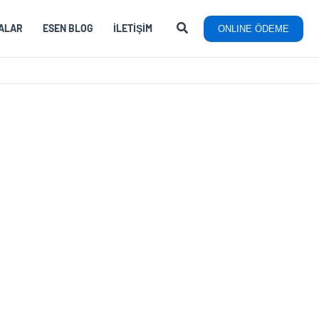
ALAR
ESEN BLOG
İLETIŞIM
ONLINE ÖDEME