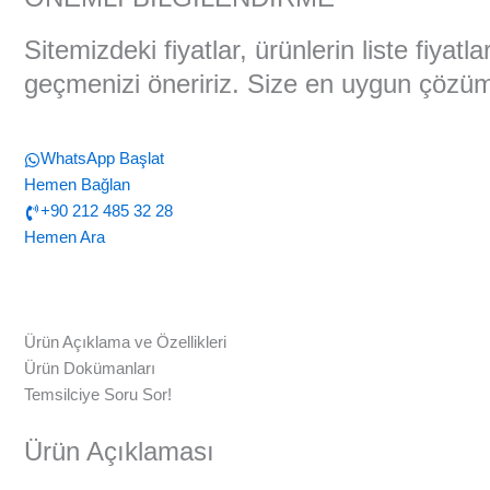
Sitemizdeki fiyatlar, ürünlerin liste fiyat
geçmenizi öneririz. Size en uygun çözüml
WhatsApp Başlat
Hemen Bağlan
+90 212 485 32 28
Hemen Ara
Ürün Açıklama ve Özellikleri
Ürün Dokümanları
Temsilciye Soru Sor!
Ürün Açıklaması