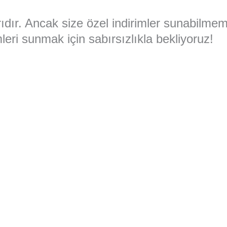
larıdır. Ancak size özel indirimler sunabilme
eri sunmak için sabırsızlıkla bekliyoruz!