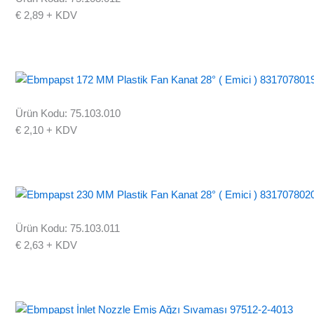
€
2,89
+ KDV
Ürün Kodu: 75.103.010
€
2,10
+ KDV
Ürün Kodu: 75.103.011
€
2,63
+ KDV