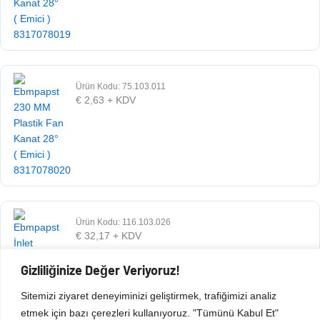
Ürün Kodu: 75.103.011
€
2,63
+ KDV
Ürün Kodu: 116.103.026
€
32,17
+ KDV
Gizliliğinize Değer Veriyoruz!
Sitemizi ziyaret deneyiminizi geliştirmek, trafiğimizi analiz
etmek için bazı çerezleri kullanıyoruz. "Tümünü Kabul Et"