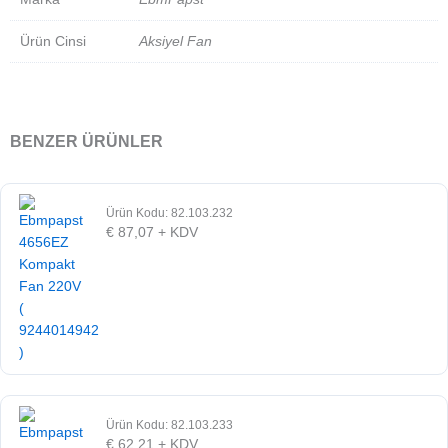
Ürün Cinsi
Aksiyel Fan
BENZER ÜRÜNLER
Ürün Kodu: 82.103.232
€
87,07
+ KDV
Ürün Kodu: 82.103.233
€
62,21
+ KDV