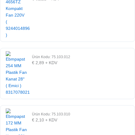
Ürün Kodu: 75.103.012
€
2,89
+ KDV
Ürün Kodu: 75.103.010
€
2,10
+ KDV