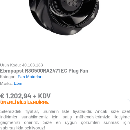
Ürün Kodu: 40.103.183
Ebmpapst R3G500RA2471 EC Plug Fan
Kategori:
Fan Motorları
Marka:
Ebm
€
1.202,94
+ KDV
ÖNEMLİ BİLGİLENDİRME
Sitemizdeki fiyatlar, ürünlerin liste fiyatlarıdır. Ancak size özel
indirimler sunabilmemiz için satış mühendislerimizle iletişime
geçmenizi öneririz. Size en uygun çözümleri sunmak için
sabırsızlıkla bekliyoruz!