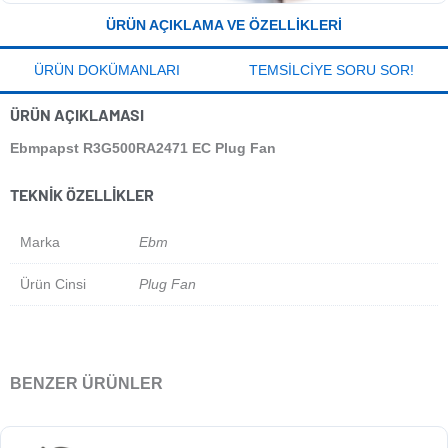
ÜRÜN AÇIKLAMA VE ÖZELLIKLERI
ÜRÜN DOKÜMANLARI
TEMSILCIYE SORU SOR!
ÜRÜN AÇIKLAMASI
Ebmpapst R3G500RA2471 EC Plug Fan
TEKNIK ÖZELLIKLER
Marka
Ebm
Ürün Cinsi
Plug Fan
BENZER ÜRÜNLER