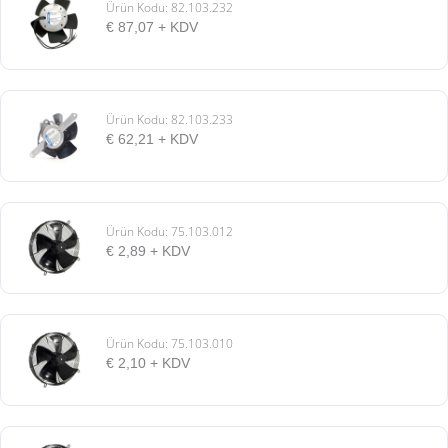
Ürün Kodu: 82.103.232
€
87,07
+ KDV
Ürün Kodu: 82.103.233
€
62,21
+ KDV
Ürün Kodu: 75.103.012
€
2,89
+ KDV
Ürün Kodu: 75.103.010
€
2,10
+ KDV