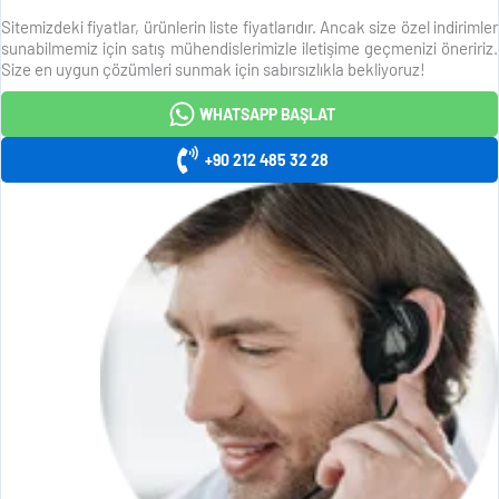
Sitemizdeki fiyatlar, ürünlerin liste fiyatlarıdır. Ancak size özel indirimler
sunabilmemiz için satış mühendislerimizle iletişime geçmenizi öneririz.
Size en uygun çözümleri sunmak için sabırsızlıkla bekliyoruz!
WHATSAPP BAŞLAT
+90 212 485 32 28