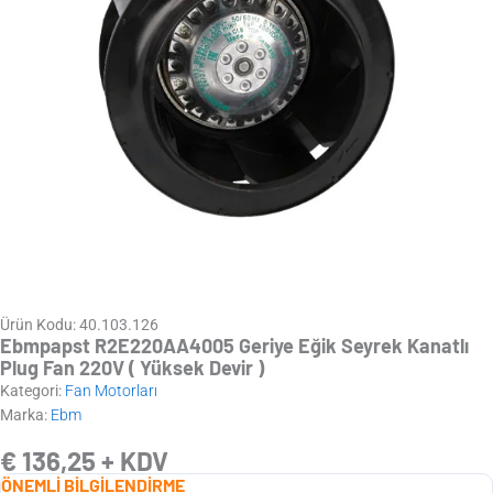
Ürün Kodu: 40.103.126
Ebmpapst R2E220AA4005 Geriye Eğik Seyrek Kanatlı
Plug Fan 220V ( Yüksek Devir )
Kategori:
Fan Motorları
Marka:
Ebm
€
136,25
+ KDV
ÖNEMLİ BİLGİLENDİRME