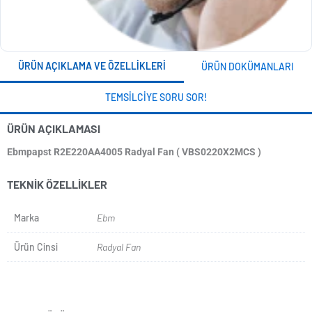
ÜRÜN AÇIKLAMA VE ÖZELLIKLERI
ÜRÜN DOKÜMANLARI
TEMSILCIYE SORU SOR!
ÜRÜN AÇIKLAMASI
Ebmpapst R2E220AA4005 Radyal Fan ( VBS0220X2MCS )
TEKNIK ÖZELLIKLER
Marka
Ebm
Ürün Cinsi
Radyal Fan