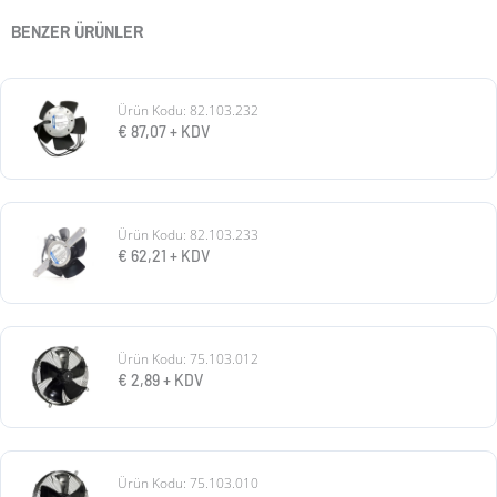
BENZER ÜRÜNLER
Ürün Kodu: 82.103.232
€
87,07
+ KDV
Ürün Kodu: 82.103.233
€
62,21
+ KDV
Ürün Kodu: 75.103.012
€
2,89
+ KDV
Ürün Kodu: 75.103.010