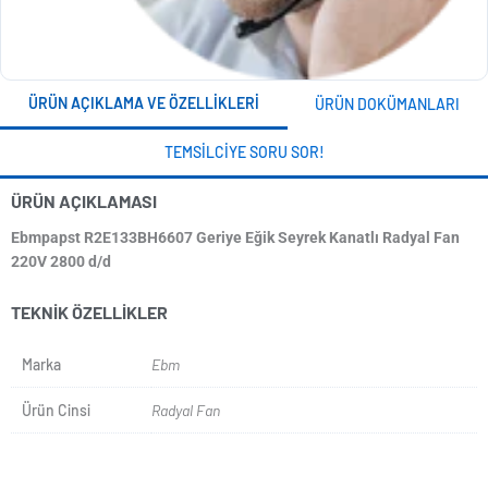
ÜRÜN AÇIKLAMA VE ÖZELLIKLERI
ÜRÜN DOKÜMANLARI
TEMSILCIYE SORU SOR!
ÜRÜN AÇIKLAMASI
Ebmpapst R2E133BH6607 Geriye Eğik Seyrek Kanatlı Radyal Fan
220V 2800 d/d
TEKNIK ÖZELLIKLER
Marka
Ebm
Ürün Cinsi
Radyal Fan