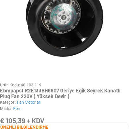
Ürün Kodu: 40.103.119
Ebmpapst R2E133BH6607 Geriye Eğik Seyrek Kanatlı
Plug Fan 220V ( Yüksek Devir )
Kategori:
Fan Motorları
Marka:
Ebm
€
105,39
+ KDV
ÖNEMLİ BİLGİLENDİRME