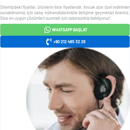
Sitemizdeki fiyatlar, ürünlerin liste fiyatlarıdır. Ancak size özel indirimler
sunabilmemiz için satış mühendislerimizle iletişime geçmenizi öneririz.
Size en uygun çözümleri sunmak için sabırsızlıkla bekliyoruz!
WHATSAPP BAŞLAT
+90 212 485 32 28