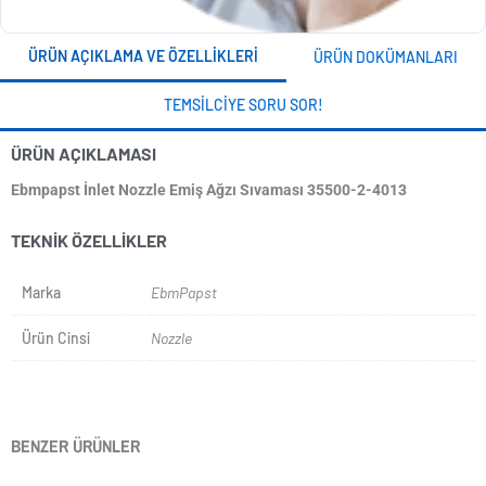
ÜRÜN AÇIKLAMA VE ÖZELLIKLERI
ÜRÜN DOKÜMANLARI
TEMSILCIYE SORU SOR!
ÜRÜN AÇIKLAMASI
Ebmpapst İnlet Nozzle Emiş Ağzı Sıvaması 35500-2-4013
TEKNIK ÖZELLIKLER
Marka
EbmPapst
Ürün Cinsi
Nozzle
BENZER ÜRÜNLER