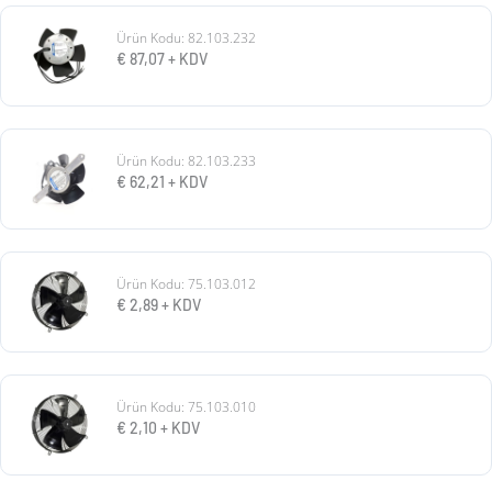
Ürün Kodu: 82.103.232
€
87,07
+ KDV
Ürün Kodu: 82.103.233
€
62,21
+ KDV
Ürün Kodu: 75.103.012
€
2,89
+ KDV
Ürün Kodu: 75.103.010
€
2,10
+ KDV