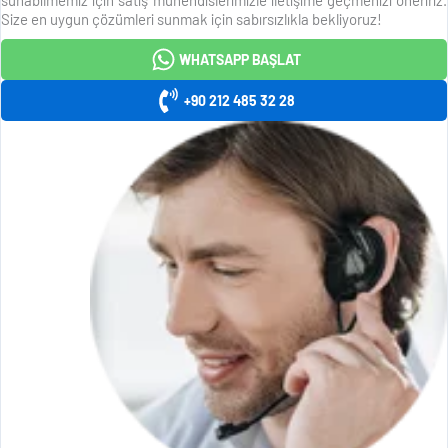
Size en uygun çözümleri sunmak için sabırsızlıkla bekliyoruz!
WHATSAPP BAŞLAT
+90 212 485 32 28