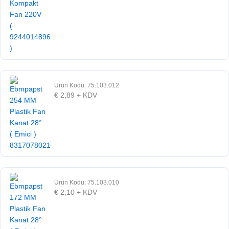
Ürün Kodu: 75.103.012
€
2,89
+ KDV
Ürün Kodu: 75.103.010
€
2,10
+ KDV