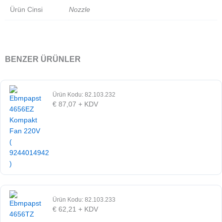
Ürün Cinsi
Nozzle
BENZER ÜRÜNLER
Ürün Kodu: 82.103.232
€
87,07
+ KDV
Ürün Kodu: 82.103.233
€
62,21
+ KDV