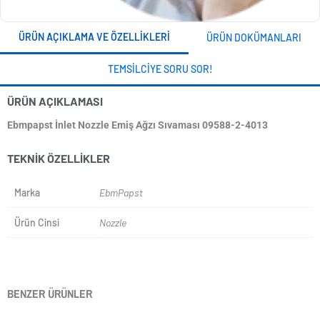
ÜRÜN AÇIKLAMA VE ÖZELLIKLERI
ÜRÜN DOKÜMANLARI
TEMSILCIYE SORU SOR!
ÜRÜN AÇIKLAMASI
Ebmpapst İnlet Nozzle Emiş Ağzı Sıvaması 09588-2-4013
TEKNIK ÖZELLIKLER
Marka
EbmPapst
Ürün Cinsi
Nozzle
BENZER ÜRÜNLER