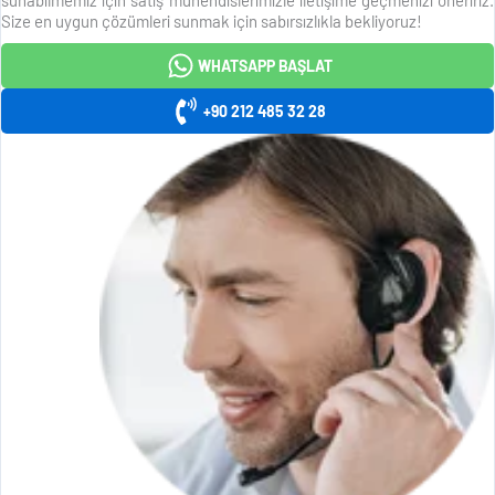
Size en uygun çözümleri sunmak için sabırsızlıkla bekliyoruz!
WHATSAPP BAŞLAT
+90 212 485 32 28