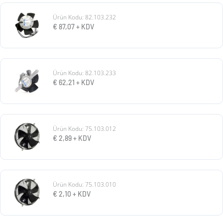
Ürün Kodu: 82.103.232
€
87,07
+ KDV
Ürün Kodu: 82.103.233
€
62,21
+ KDV
Ürün Kodu: 75.103.012
€
2,89
+ KDV
Ürün Kodu: 75.103.010
€
2,10
+ KDV