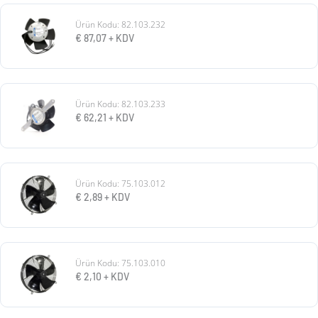
Ürün Kodu: 82.103.232
€
87,07
+ KDV
Ürün Kodu: 82.103.233
€
62,21
+ KDV
Ürün Kodu: 75.103.012
€
2,89
+ KDV
Ürün Kodu: 75.103.010
€
2,10
+ KDV