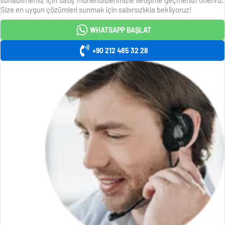
Size en uygun çözümleri sunmak için sabırsızlıkla bekliyoruz!
WHATSAPP BAŞLAT
+90 212 485 32 28