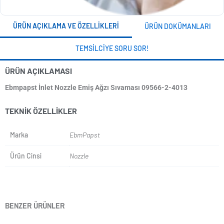
ÜRÜN AÇIKLAMA VE ÖZELLIKLERI
ÜRÜN DOKÜMANLARI
TEMSILCIYE SORU SOR!
ÜRÜN AÇIKLAMASI
Ebmpapst İnlet Nozzle Emiş Ağzı Sıvaması 09566-2-4013
TEKNIK ÖZELLIKLER
Marka
EbmPapst
Ürün Cinsi
Nozzle
BENZER ÜRÜNLER