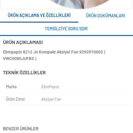
ÜRÜN AÇIKLAMA VE ÖZELLIKLERI
ÜRÜN DOKÜMANLARI
TEMSILCIYE SORU SOR!
ÜRÜN AÇIKLAMASI
Ebmpapst 8212 Jn Kompakt Aksiyel Fan 9292910002 (
VWC0080JUFBS )
TEKNIK ÖZELLIKLER
Marka
EbmPapst
Ürün Cinsi
Aksiyel Fan
BENZER ÜRÜNLER