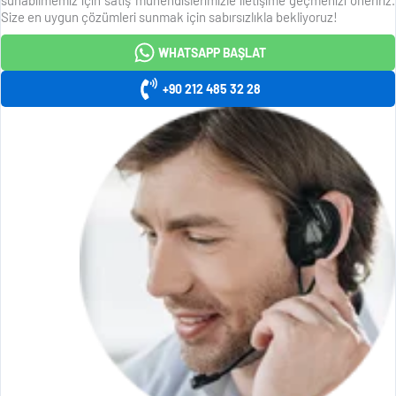
Size en uygun çözümleri sunmak için sabırsızlıkla bekliyoruz!
WHATSAPP BAŞLAT
+90 212 485 32 28