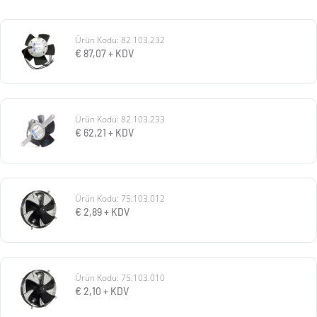
Ürün Kodu: 82.103.232
€
87,07
+ KDV
Ürün Kodu: 82.103.233
€
62,21
+ KDV
Ürün Kodu: 75.103.012
€
2,89
+ KDV
Ürün Kodu: 75.103.010
€
2,10
+ KDV