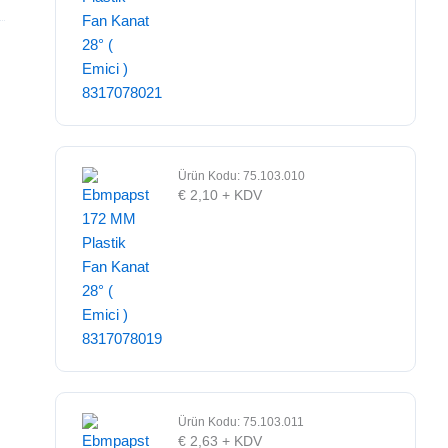
Ürün Kodu: 75.103.010
€
2,10
+ KDV
Ürün Kodu: 75.103.011
€
2,63
+ KDV