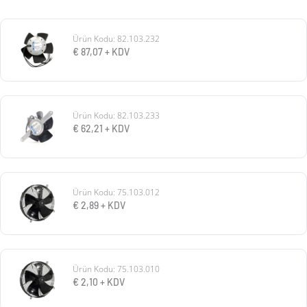
Ürün Kodu: 82.103.232
€
87,07
+ KDV
Ürün Kodu: 82.103.233
€
62,21
+ KDV
Ürün Kodu: 75.103.012
€
2,89
+ KDV
Ürün Kodu: 75.103.010
€
2,10
+ KDV