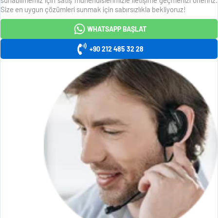
Size en uygun çözümleri sunmak için sabırsızlıkla bekliyoruz!
WHATSAPP BAŞLAT
+90 212 485 32 28