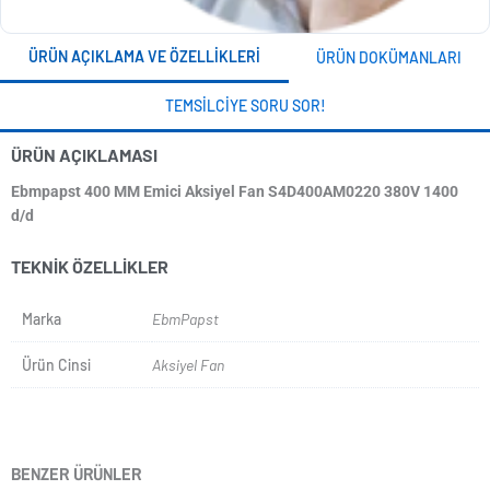
ÜRÜN AÇIKLAMA VE ÖZELLIKLERI
ÜRÜN DOKÜMANLARI
TEMSILCIYE SORU SOR!
ÜRÜN AÇIKLAMASI
Ebmpapst 400 MM Emici Aksiyel Fan S4D400AM0220 380V 1400
d/d
TEKNIK ÖZELLIKLER
Marka
EbmPapst
Ürün Cinsi
Aksiyel Fan
BENZER ÜRÜNLER