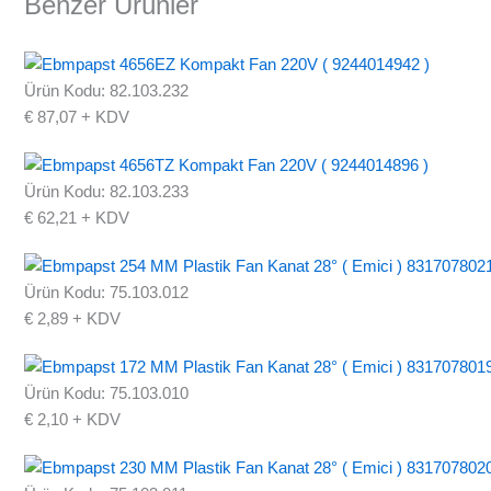
Benzer Ürünler
Ürün Kodu: 82.103.232
€
87,07
+ KDV
Ürün Kodu: 82.103.233
€
62,21
+ KDV
Ürün Kodu: 75.103.012
€
2,89
+ KDV
Ürün Kodu: 75.103.010
€
2,10
+ KDV