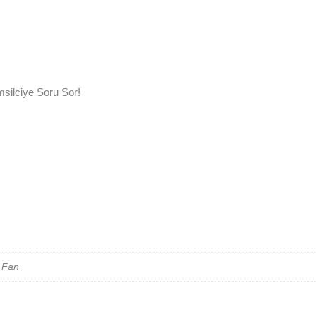
silciye Soru Sor!
 Fan