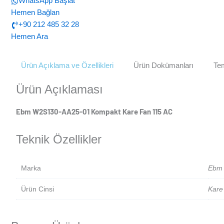
WhatsApp Başlat
Hemen Bağlan
+90 212 485 32 28
Hemen Ara
Ürün Açıklama ve Özellikleri
Ürün Dokümanları
Tem
Ürün Açıklaması
Ebm W2S130-AA25-01 Kompakt Kare Fan 115 AC
Teknik Özellikler
Marka
Ebm
Ürün Cinsi
Kare