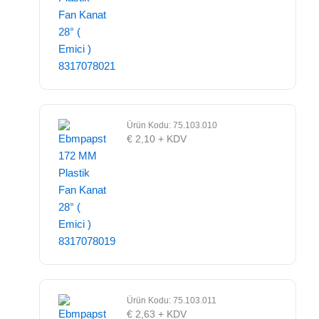
Ürün Kodu: 75.103.010
€
2,10
+ KDV
Ürün Kodu: 75.103.011
€
2,63
+ KDV