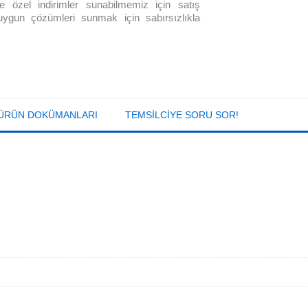
size özel indirimler sunabilmemiz için satış
 uygun çözümleri sunmak için sabırsızlıkla
ÜRÜN DOKÜMANLARI
TEMSILCIYE SORU SOR!