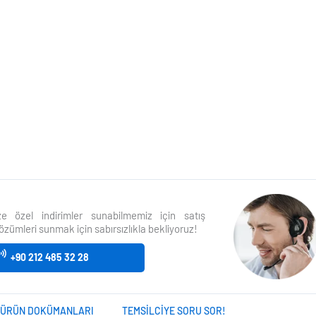
size özel indirimler sunabilmemiz için satış
özümleri sunmak için sabırsızlıkla bekliyoruz!
+90 212 485 32 28
ÜRÜN DOKÜMANLARI
TEMSILCIYE SORU SOR!