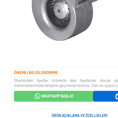
ÖNEMLİ BİLGİLENDİRME
Sitemizdeki fiyatlar, ürünlerin liste fiyatlarıdır. Ancak 
mühendislerimizle iletişime geçmenizi öneririz. Size en uygun ç
WHATSAPP BAŞLAT
ÜRÜN AÇIKLAMA VE ÖZELLIKLERI