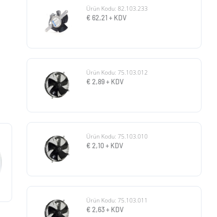
Ürün Kodu: 82.103.233
€
62,21
+ KDV
Ürün Kodu: 75.103.012
€
2,89
+ KDV
Ürün Kodu: 75.103.010
€
2,10
+ KDV
Ürün Kodu: 75.103.011
€
2,63
+ KDV