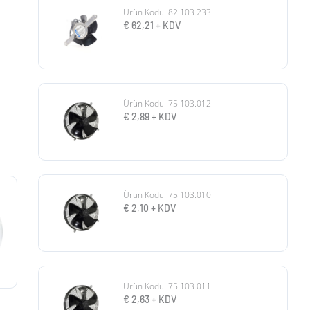
Ürün Kodu: 82.103.233
€
62,21
+ KDV
Ürün Kodu: 75.103.012
€
2,89
+ KDV
Ürün Kodu: 75.103.010
€
2,10
+ KDV
Ürün Kodu: 75.103.011
€
2,63
+ KDV