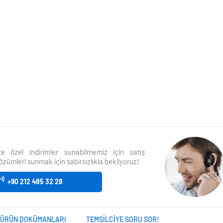
size özel indirimler sunabilmemiz için satış
özümleri sunmak için sabırsızlıkla bekliyoruz!
+90 212 485 32 28
ÜRÜN DOKÜMANLARI
TEMSILCIYE SORU SOR!