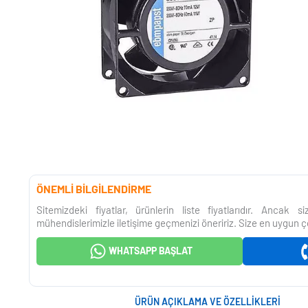
ÖNEMLİ BİLGİLENDİRME
Sitemizdeki fiyatlar, ürünlerin liste fiyatlarıdır. Ancak 
mühendislerimizle iletişime geçmenizi öneririz. Size en uygun ç
WHATSAPP BAŞLAT
ÜRÜN AÇIKLAMA VE ÖZELLIKLERI