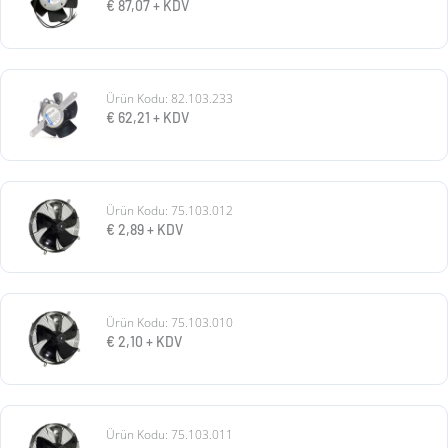
€
87,07
+ KDV
Ürün Kodu: 82.103.233
€
62,21
+ KDV
Ürün Kodu: 75.103.012
€
2,89
+ KDV
Ürün Kodu: 75.103.010
€
2,10
+ KDV
Ürün Kodu: 75.103.011