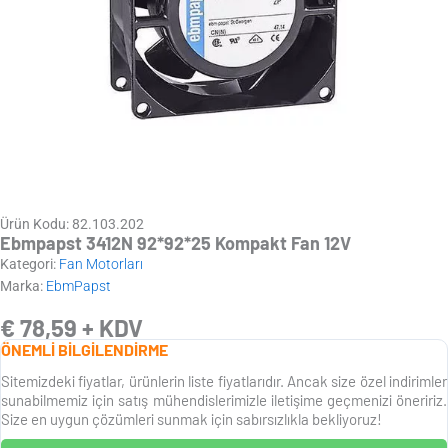
Ürün Kodu: 82.103.202
Ebmpapst 3412N 92*92*25 Kompakt Fan 12V
Kategori:
Fan Motorları
Marka:
EbmPapst
€
78,59
+ KDV
ÖNEMLİ BİLGİLENDİRME
Sitemizdeki fiyatlar, ürünlerin liste fiyatlarıdır. Ancak size özel indirimler
sunabilmemiz için satış mühendislerimizle iletişime geçmenizi öneririz.
Size en uygun çözümleri sunmak için sabırsızlıkla bekliyoruz!