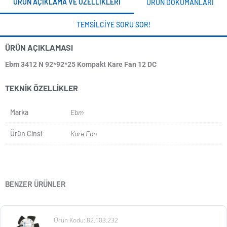
ÜRÜN AÇIKLAMA VE ÖZELLIKLERI
ÜRÜN DOKÜMANLARI
TEMSILCIYE SORU SOR!
ÜRÜN AÇIKLAMASI
Ebm 3412 N 92*92*25 Kompakt Kare Fan 12 DC
TEKNIK ÖZELLIKLER
Marka
Ebm
Ürün Cinsi
Kare Fan
BENZER ÜRÜNLER
Ürün Kodu: 82.103.232